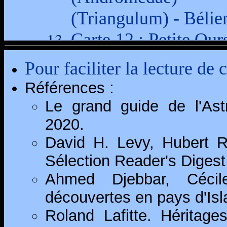
Pour faciliter la lecture de 
Références :
Le grand guide de l'Ast
2020.
David H. Levy, Hubert R
Sélection Reader's Digest
Ahmed Djebbar, Céci
découvertes en pays d'Is
Roland Lafitte. Héritag