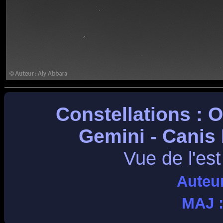
Constellations : O
Gemini - Canis
Vue de l'est
Auteu
MAJ 