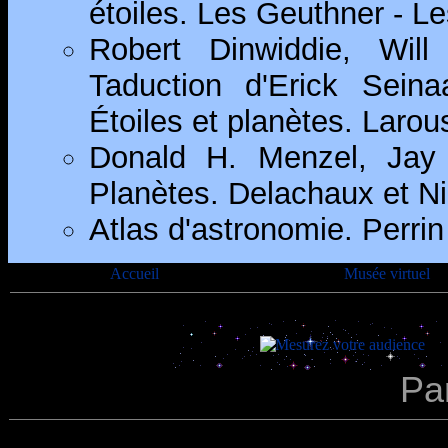
étoiles. Les Geuthner - Le
Robert Dinwiddie, Will
Taduction d'Erick Sein
Étoiles et planètes. Larou
Donald H. Menzel, Jay 
Planètes. Delachaux et Ni
Atlas d'astronomie. Perrin
Accueil
Musée virtuel
Par