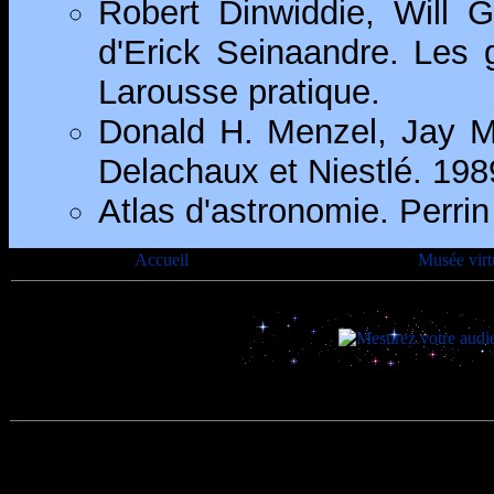
Robert Dinwiddie, Will G
d'Erick Seinaandre. Les 
Larousse pratique.
Donald H. Menzel, Jay M.
Delachaux et Niestlé. 198
Atlas d'astronomie. Perrin
Accueil
Musée virt