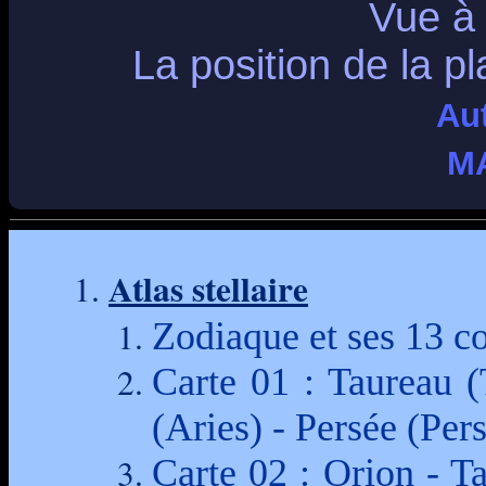
Vue à 
La position de la p
Au
M