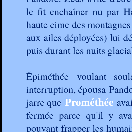
le fit enchaîner nu par H
haute cime des montagnes 
aux ailes déployées) lui d
puis durant les nuits glacia
Épiméthée voulant soul
interruption, épousa Pandor
jarre que
avai
Prométhée
fermée parce qu'il y av
pouvant frapper les humains