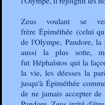
l'Olympe, il rejoignit les 
Zeus voulant se ve
frère Épiméthée (celui qui
de l'Olympe, Pandore, la 
aussi la plus sotte, 
fut Héphaïstos qui la façon
la vie, les déesses la pa
jusqu'à Épiméthée comme
de ne jamais accepter de
Pandore. Zeus irrité d'êtr