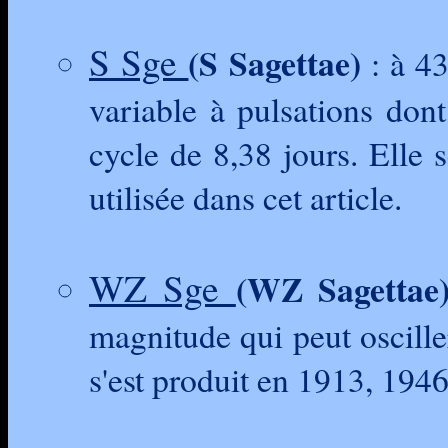
S Sge
(S Sagettae)
: à 43
variable à pulsations dont
cycle de 8,38 jours. Elle 
utilisée dans cet article.
WZ Sge
(WZ Sagettae
magnitude qui peut oscille
s'est produit en 1913, 1946