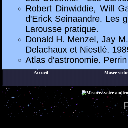
Robert Dinwiddie, Will Ga
d'Erick Seinaandre. Les g
Larousse pratique.
Donald H. Menzel, Jay M.
Delachaux et Niestlé. 198
Atlas d'astronomie. Perrin
Accueil
Musée virtu
P