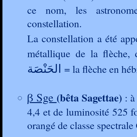
ce nom, les astronome
constellation.
La constellation a été app
métallique de la flèche,
الحَنْصَة
= la flèche en héb
β Sge
(bêta Sagettae)
: à
4,4 et de luminosité 525 fo
orangé de classe spectrale 