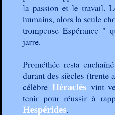
la passion et le travail. 
humains, alors la seule cho
trompeuse Espérance " q
jarre.
Prométhée resta enchaîné
durant des siècles (trente 
célèbre
vint ve
Héraclès
tenir pour réussir à rap
.
Hespérides