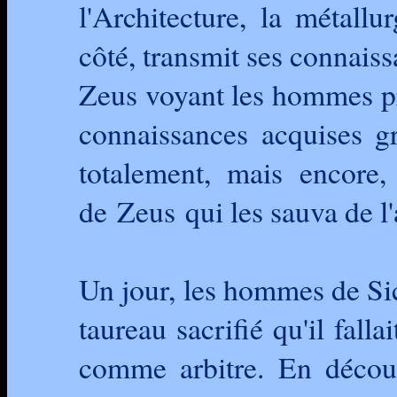
l'Architecture, la métall
côté, transmit ses connais
Zeus voyant les hommes pr
connaissances acquises g
totalement, mais encore, 
de Zeus qui les sauva de l
Un jour, les hommes de Sic
taureau sacrifié qu'il fall
comme arbitre. En découp