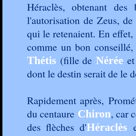
Héraclès, obtenant des 
l'autorisation de Zeus, de
qui le retenaient. En effet
comme un bon conseillé, l
(fille de
et
Thétis
Nérée
dont le destin serait de le d
Rapidement après, Promét
du centaure
, car 
Chiron
des flèches d'
e
Héraclès