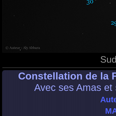
Sud
Constellation de la F
Avec ses Amas et
Aut
MA