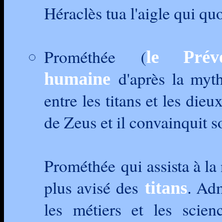
Héraclès tua l'aigle qui q
Prométhée (
le Prév
d'après la mytho
humaine
entre les titans et les die
de Zeus et il convainquit 
Prométhée qui assista à la
plus avisé des
. Adm
titans
les métiers et les scien