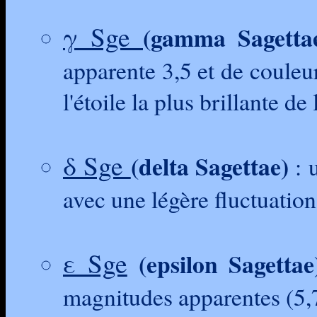
γ Sge
(gamma Sagetta
apparente 3,5 et de couleur
l'étoile la plus brillante de
δ Sge
(delta Sagettae)
: 
avec une légère fluctuation
ε Sge
(epsilon Sagettae
magnitudes apparentes (5,7 