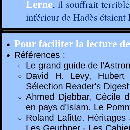
, il souffrait terri
Lerne
inférieur de Hadès étaient
Pour faciliter la lecture d
Références :
Le grand guide de l'Astro
David H. Levy, Hubert 
Sélection Reader's Digest
Ahmed Djebbar, Cécile d
en pays d'Islam. Le Pomm
Roland Lafitte. Héritages
Les Geuthner - Les Cahier