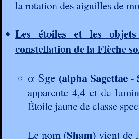
la rotation des aiguilles de m
Les étoiles et les objet
constellation de la Flèche so
α Sge
(alpha Sagettae -
apparente 4,4 et de lumino
Étoile jaune de classe spec
Sham
Le nom (
) vient de 