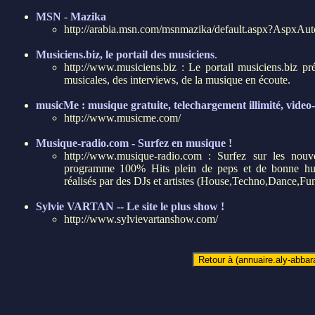
MSN - Mazika
http://arabia.msn.com/msnmazika/default.aspx?AspxAu
Musiciens.biz, le portail des musiciens
.
http://www.musiciens.biz : Le portail musiciens.biz pr
musicales, des interviews, de la musique en écoute.
musicMe : musique gratuite, telechargement illimité, video
http://www.musicme.com/
Musique-radio.com - Surfez en musique !
http://www.musique-radio.com : Surfez sur les nouv
programme 100% Hits plein de peps et de bonne hu
réalisés par des DJs et artistes (House,Techno,Dance,F
Sylvie VARTAN -- Le site le plus show !
http://www.sylvievartanshow.com/