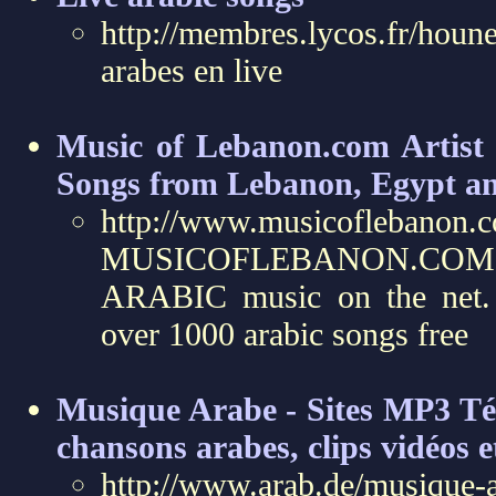
http://membres.lycos.fr/houne
arabes en live
Music of Lebanon.com Artist 
Songs from Lebanon, Egypt and
http://www.musicofleban
MUSICOFLEBANON.COM 
ARABIC music on the net. 
over 1000 arabic songs free
Musique Arabe - Sites MP3 Té
chansons arabes, clips vidéos 
http://www.arab.de/musiqu