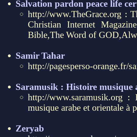
Salvation pardon peace life ce
http://www.TheGrace.org : 
Christian Internet Magazin
Bible,The Word of GOD,Alwa
Samir Tahar
http://pagesperso-orange.fr/s
Saramusik : Histoire musique a
http://www.saramusik.org : 
musique arabe et orientale à p
Zeryab