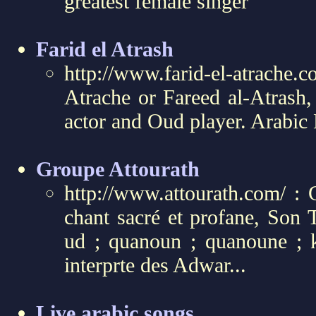
greatest female singer
Farid el Atrash
http://www.farid-el-atrache
Atrache or Fareed al-Atrash,
actor and Oud player. Arabi
Groupe Attourath
http://www.attourath.com/ : 
chant sacré et profane, Son
ud ; quanoun ; quanoune ; 
interprte des Adwar...
Live arabic songs