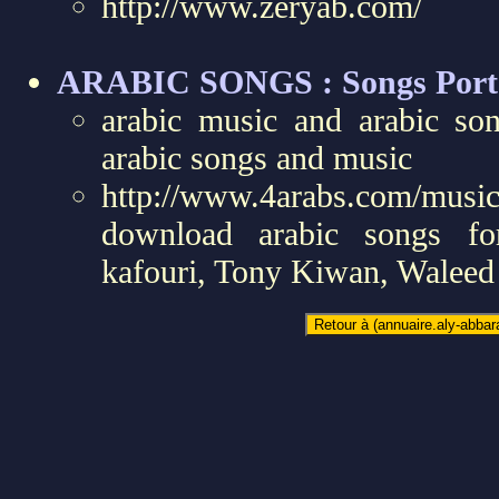
http://www.zeryab.com/
ARABIC SONGS : Songs Port
arabic music and arabic so
arabic songs and music
http://www.4arabs.com/music
download arabic songs fo
kafouri, Tony Kiwan, Waleed