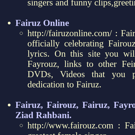
singers and funny clips,greet
Fairuz Online
http://fairuzonline.com/ : Fai
officially celebrating Fairo
lyrics. On this site you wi
Fayrouz, links to other Fe
DVDs, Videos that you p
dedication to Fairuz.
Fairuz, Fairouz, Fairuz, Fay
Ziad Rahbani.
http://www.fairouz.com : F