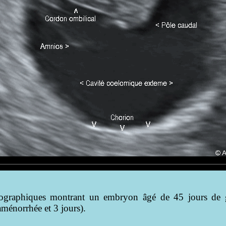
ographiques montrant un embryon âgé de 45 jours de ge
aménorrhée et 3 jours).