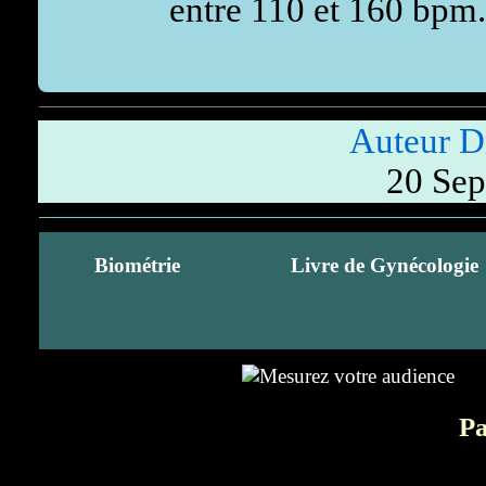
entre 110 et 160 bpm.
Auteur 
20 Sep
Biométrie
Livre de Gynécologie
Pa