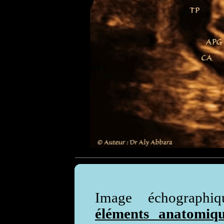
Image échograph
éléments anatomiq