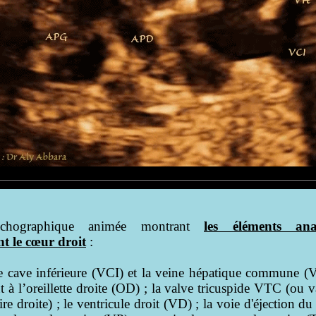
chographique animée montrant
les éléments ana
t le cœur droit
:
e cave inférieure (VCI) et la veine hépatique commune (
 à l’oreillette droite (OD) ; la valve tricuspide VTC (ou v
ire droite) ; le ventricule droit (VD) ; la voie d'éjection du