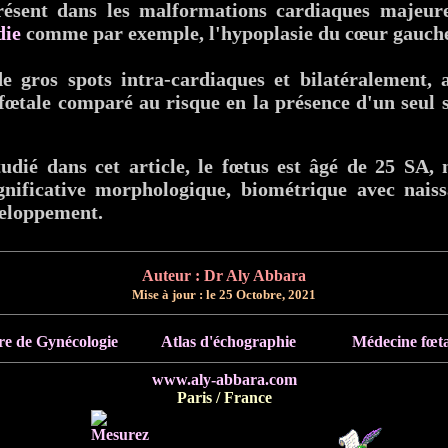
résent dans les malformations cardiaques majeur
die
comme par exemple, l'hypoplasie du cœur gauch
e gros spots intra-cardiaques et bilatéralement, 
fœtale comparé au risque en la présence d'un seul 
tudié dans cet article, le fœtus est âgé de 25 SA,
gnificative morphologique, biométrique avec nais
veloppement.
Auteur : Dr Aly Abbara
Mise à jour : le
25 Octobre, 2021
re de Gynécologie
Atlas d'échographie
Médecine fœta
www.aly-abbara.com
Paris / France