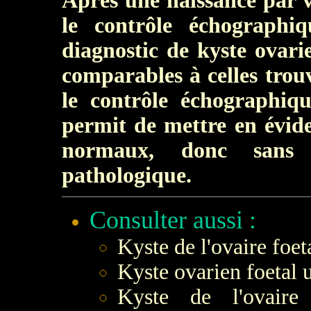
Après une naissance par v
le contrôle échographi
diagnostic de kyste ovari
comparables à celles trou
le contrôle échographiq
permit de mettre en évide
normaux, donc sans 
pathologique.
Consulter aussi :
Kyste de l'ovaire foeta
Kyste ovarien foetal 
Kyste de l'ovaire