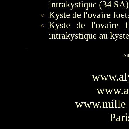
intrakystique (34 SA)
Kyste de l'ovaire foeta
Kyste de l'ovaire f
intrakystique au kyst
Atl
www.al
www.av
www.mille-
Pari