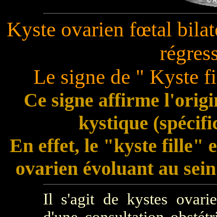
Kyste ovarien fœtal bilat
régress
Le signe de " Kyste fi
Ce signe affirme l'orig
kystique (spécifi
En effet, le "kyste fille"
ovarien évoluant au sei
Il s'agit de kystes ovari