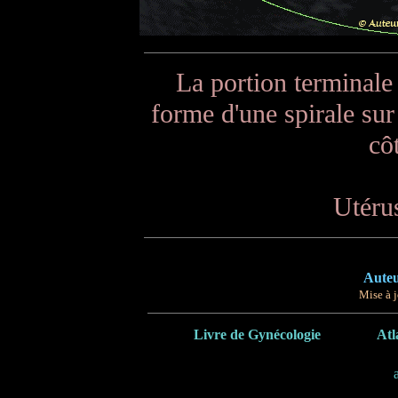
La portion terminale 
forme d'une spirale sur l
cô
Utéru
Auteu
Mise à j
Livre de Gynécologie
Atl