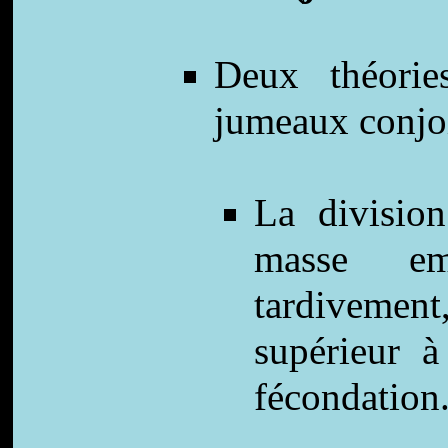
Deux théorie
jumeaux conjoi
La division
masse em
tardivemen
supérieur à
fécondation