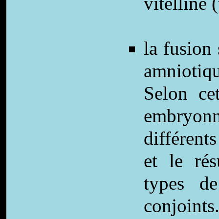
vitelline 
la fusion 
amniotiqu
Selon cet
embryonn
différent
et le rés
types de
conjoints