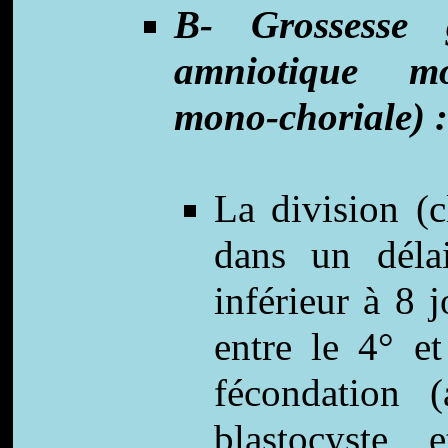
B- Grossesse 
amniotique mo
mono-choriale) :
La division (c
dans un déla
inférieur à 8 
entre le 4° et
fécondation 
blastocyste