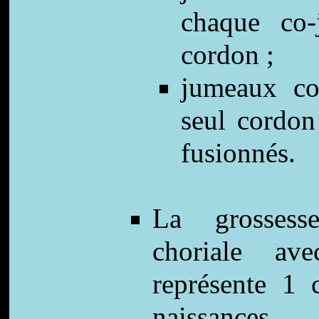
chaque co-
cordon ;
jumeaux co
seul cordon
fusionnés.
La grossess
choriale av
représente 1
naissances.