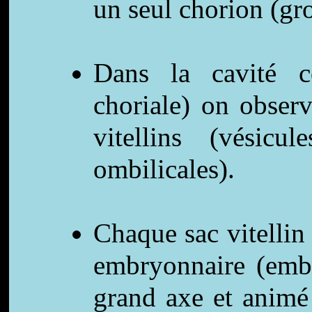
un seul chorion (gr
Dans la cavité c
choriale) on obser
vitellins (vésicu
ombilicales).
Chaque sac vitellin
embryonnaire (em
grand axe et animé 