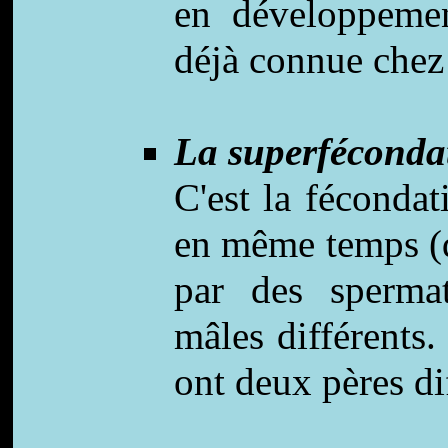
en développemen
déjà connue chez
La superfécondat
C'est la féconda
en même temps (d
par des sperma
mâles différents
ont deux pères di