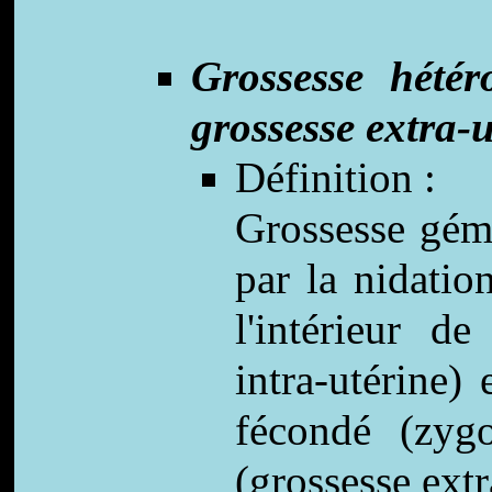
Grossesse hétér
grossesse extra-u
Définition :
Grossesse géme
par la nidatio
l'intérieur de
intra-utérine) 
fécondé (zygo
(grossesse extr