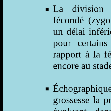
La division 
fécondé (zygo
un délai infér
pour certain
rapport à la f
encore au stad
Échographique
grossesse la p