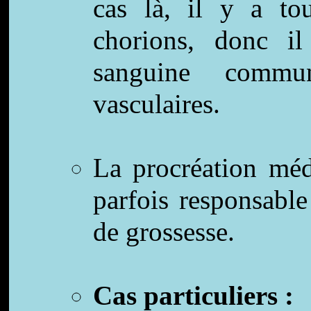
cas là, il y a to
chorions, donc il
sanguine commu
vasculaires.
La procréation méd
parfois responsable
de grossesse.
Cas particuliers :