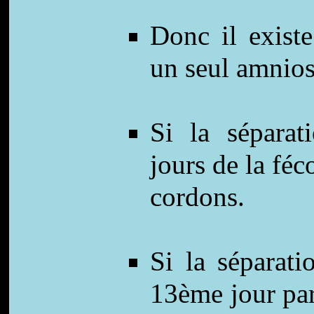
Donc il existe
un seul amnios
Si la séparat
jours de la fé
cordons.
Si la séparat
13ème jour par 