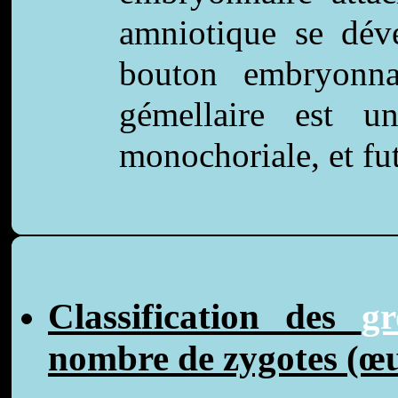
amniotique se dév
bouton embryonnai
gémellaire est u
monochoriale, et fu
Classification des
gr
nombre de zygotes (œu