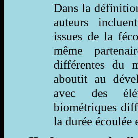
Dans la définitio
auteurs incluen
issues de la féc
même partenai
différentes du 
aboutit au dév
avec des élé
biométriques dif
la durée écoulée 