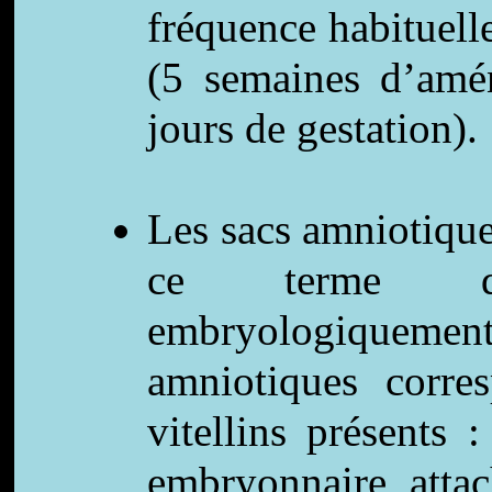
fréquence habituell
(5 semaines d’amé
jours de gestation).
Les sacs amniotiques
ce terme de
embryologiqueme
amniotiques corr
vitellins présents
embryonnaire attac