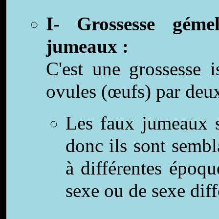
I- Grossesse géme
jumeaux :
C'est une grossesse 
ovules (œufs) par deu
Les faux jumeaux s
donc ils sont sembl
à différentes époqu
sexe ou de sexe diff