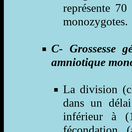
représente 70
monozygotes.
C- Grossesse g
amniotique mono
La division (c
dans un délai
inférieur à 
fécondation 