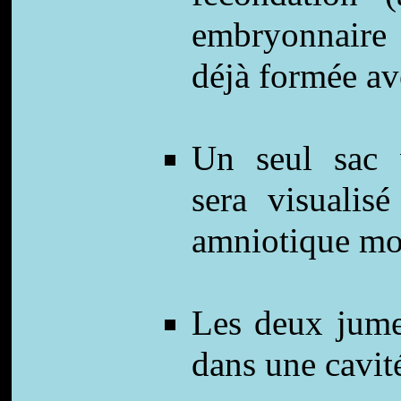
embryonnaire 
déjà formée av
Un seul sac v
sera visualis
amniotique mo
Les deux jume
dans une cavit