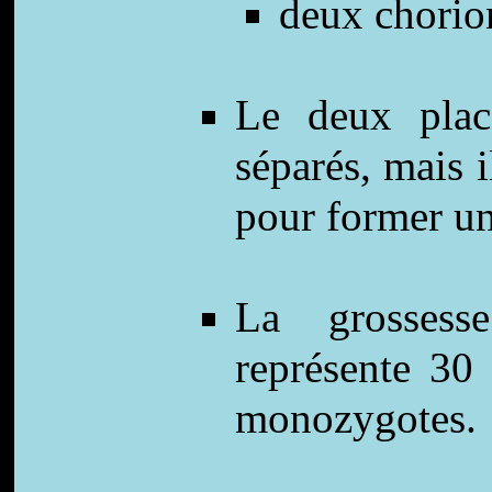
deux chorio
Le deux place
séparés, mais 
pour former un
La grossesse
représente 30
monozygotes.