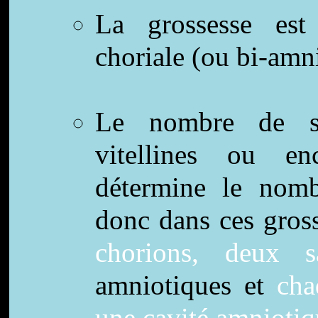
La grossesse est 
choriale (ou bi-amni
Le nombre de sac
vitellines ou enc
détermine le nomb
donc dans ces gross
chorions, deux sa
amniotiques et
chaq