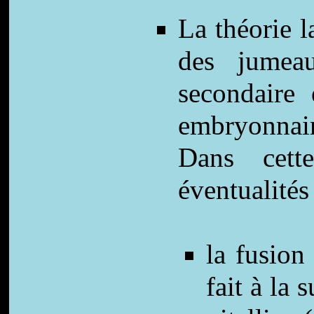
La théorie l
des jumeau
secondaire 
embryonnair
Dans cett
éventualités 
la fusion
fait à la 