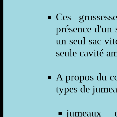
Ces grossesse
présence d'un 
un seul sac vi
seule cavité a
A propos du co
types de jumea
jumeaux c