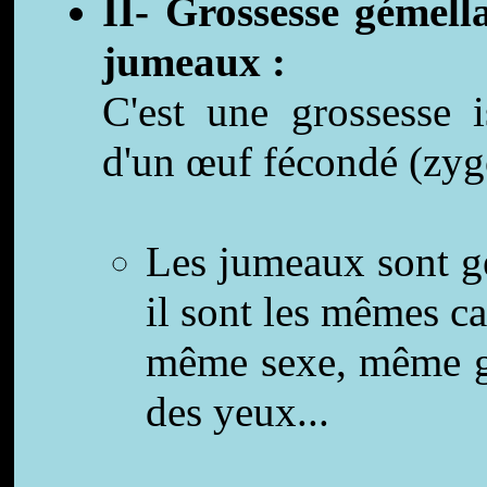
II- Grossesse gémell
jumeaux :
C'est une grossesse i
d'un œuf fécondé (zyg
Les jumeaux sont g
il sont les mêmes car
même sexe, même g
des yeux...