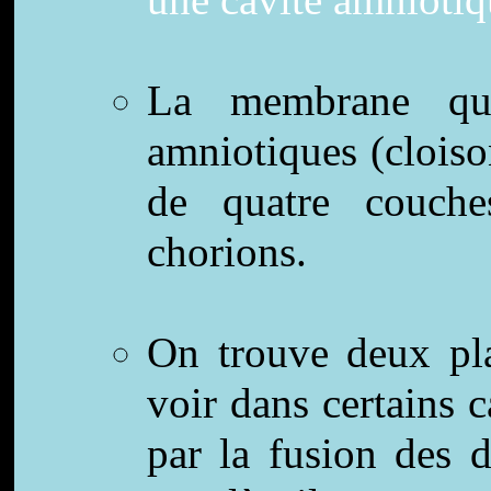
une cavité amniotiq
La membrane qui
amniotiques (cloiso
de quatre couch
chorions.
On trouve deux pla
voir dans certains 
par la fusion des 