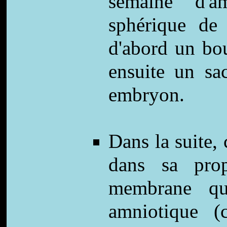
semaine d'a
sphérique de 
d'abord un bo
ensuite un sa
embryon.
Dans la suite,
dans sa prop
membrane qu
amniotique (c