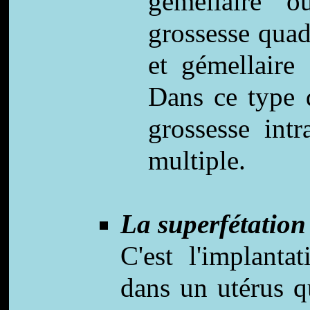
gémellaire 
grossesse quad
et gémellaire 
Dans ce type d
grossesse intr
multiple.
La superfétation
C'est l'implanta
dans un utérus q