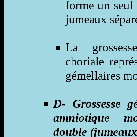
forme un seul 
jumeaux sépar
La grossess
choriale repr
gémellaires m
D- Grossesse g
amniotique mo
double (jumeaux 