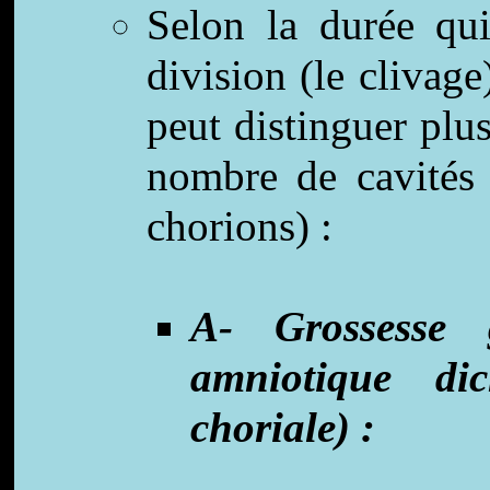
Selon la durée qui
division (le clivag
peut distinguer plus
nombre de cavités
chorions) :
A- Grossesse 
amniotique dic
choriale) :