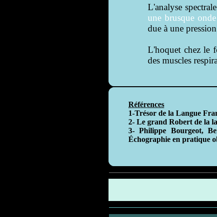
L'analyse spectrale
une brusque onde
due à une pression 
L'hoquet chez le f
des muscles respira
Références
1-Trésor de la Langue Fra
2- Le grand Robert de la la
3- Philippe Bourgeot, B
Échographie en pratique o