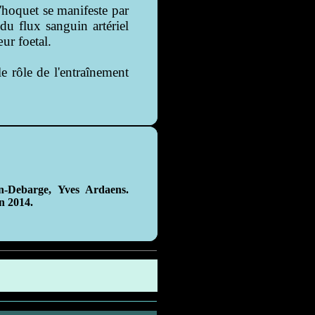
l'hoquet se manifeste par
du flux sanguin artériel
ur foetal.
e rôle de l'entraînement
n-Debarge, Yves Ardaens.
n 2014.