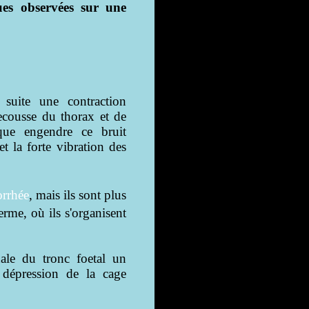
ues observées sur une
 suite une contraction
ecousse du thorax et de
que engendre ce bruit
et la forte vibration des
rrhée
, mais ils sont plus
erme, où ils s'organisent
ale du tronc foetal un
dépression de la cage