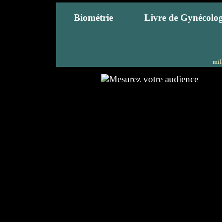
Biométrie
Livre de Gynécolog
mil