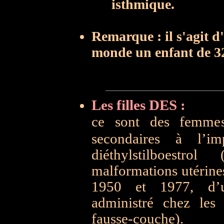
isthmique.
Remarque : il s'agit 
monde un enfant de 32
Les filles DES :
ce sont des femmes
secondaires à l’i
diéthylstilboestro
malformations utérines 
1950 et 1977, d’u
administré chez les
fausse-couche).