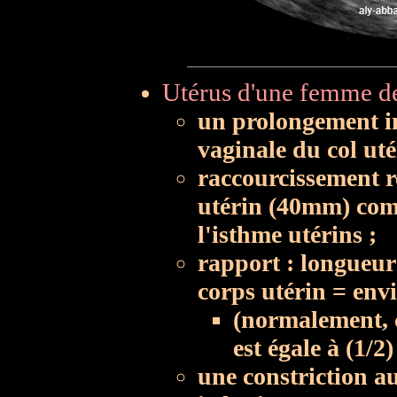
Utérus d'une femme de 
un prolongement in
vaginale du col ut
raccourcissement r
utérin (40mm) comp
l'isthme utérins ;
rapport : longueur
corps utérin = envi
(normalement, 
est égale à (1/2)
une constriction au