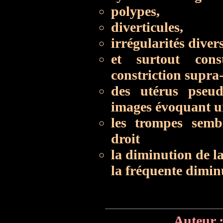
polypes,
diverticules,
irrégularités diver
et surtout const
constriction supra
des utérus pseud
images évoquant u
les trompes sembl
droit
la diminution de l
la fréquente dimin
Auteur 