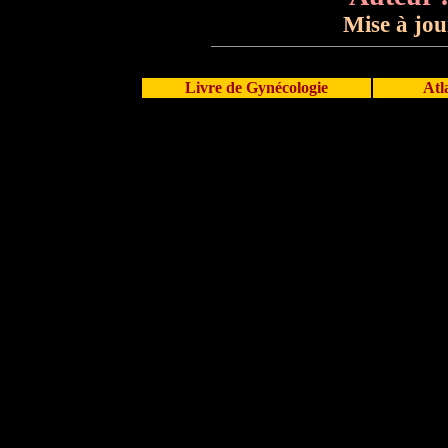
Mise à jou
Livre de Gynécologie
Atl