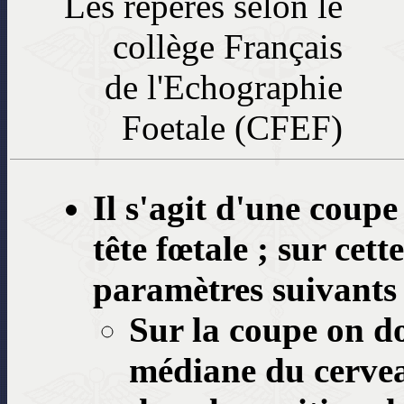
Les repères selon le
collège Français
de l'Echographie
Foetale (CFEF)
Il s'agit d'une coupe
tête fœtale ; sur cett
paramètres suivants 
Sur la coupe on do
médiane du cervea