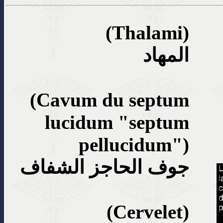
(Thalami)
المهاد
(Cavum du septum
lucidum "septum
pellucidum")
جوف الحاجز الشفاف
(Cervelet)