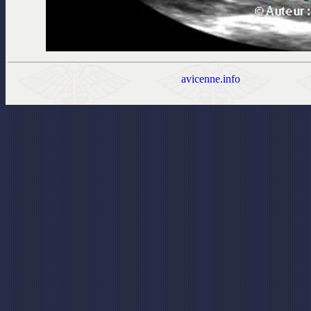
avicenne.info