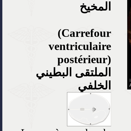
المخيخ
(Carrefour
ventriculaire
postérieur)
الملتقى البطيني
الخلفي