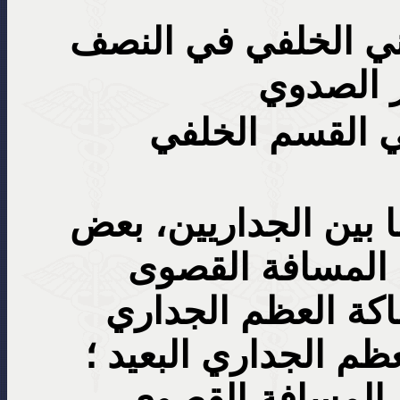
يني الخلفي في النصف
ر الصدوي
 القسم الخلفي
ا بين الجداريين، بعض
 المسافة القصوى
كة العظم الجداري
م الجداري البعيد ؛
 المسافة القصوى