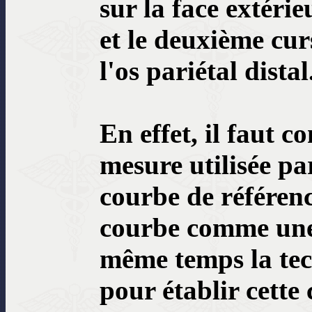
sur la face extérie
et le deuxième cur
l'os pariétal distal
En effet, il faut c
mesure utilisée pa
courbe de référen
courbe comme une 
même temps la tec
pour établir cette