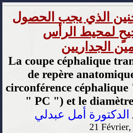
نين الذي يجب الحصول
يحٍ لمحيط الرأس
ين الجداريين
La coupe céphalique trans
de repère anatomique
circonférence céphalique 
" PC ") et le diamètr
الدكتورة أمل عبدلي
21 Février,