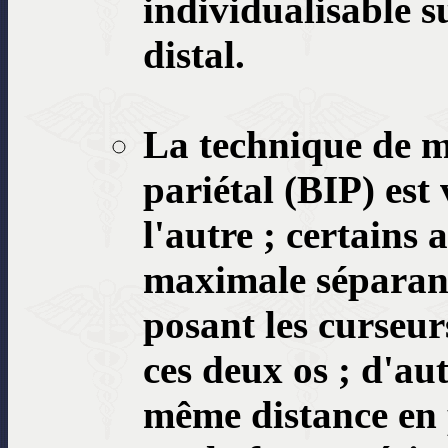
individualisable s
distal.
La technique de m
pariétal (BIP) est
l'autre ; certains
maximale séparant
posant les curseur
ces deux os ; d'au
même distance en 