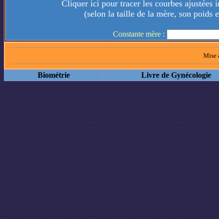
Cliquer ici pour tracer les courbes ajustées
(selon la taille de la mère, son poids 
Constante mère :
Mise à
Biométrie
Livre de Gynécologie