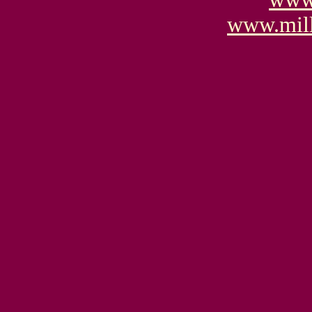
www.mill