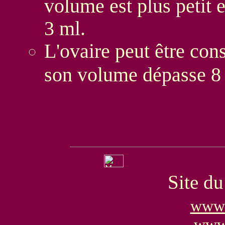
volume est plus petit 
3 ml.
L'ovaire peut être co
son volume dépasse 8
Site d
www.
www.