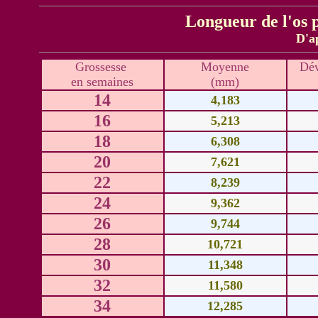
Longueur de l'os 
D'a
Grossesse
Moyenne
Dév
en semaines
(mm)
14
4,183
16
5,213
18
6,308
20
7,621
22
8,239
24
9,362
26
9,744
28
10,721
30
11,348
32
11,580
34
12,285