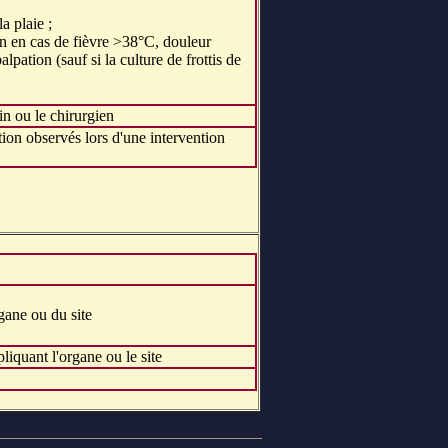
a plaie ;
en en cas de fièvre >38°C, douleur
palpation (sauf si la culture de frottis de
in ou le chirurgien
tion observés lors d'une intervention
gane ou du site
liquant l'organe ou le site