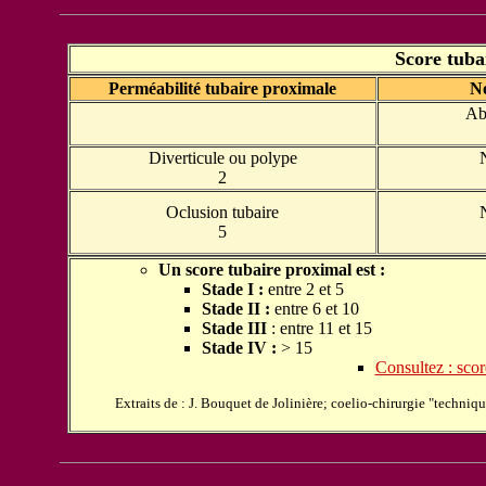
Score tuba
Perméabilité tubaire proximale
N
Ab
Diverticule ou polype
2
Oclusion tubaire
5
Un score tubaire proximal est :
Stade
I :
entre 2 et 5
Stade II
:
entre 6 et 10
Stade III
: entre 11 et 15
Stade IV :
> 15
Consultez : scor
Extraits de : J. Bouquet de Jolinière; coelio-chirurgie "techni