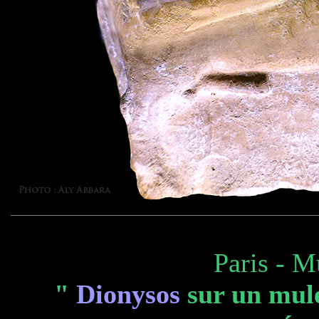
Paris - 
"
Dionysos
sur un mule