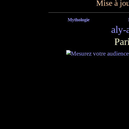
Mise à jou
Mythologie
aly-
Par