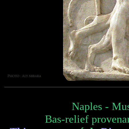
Naples - Mu
Bas-relief proven