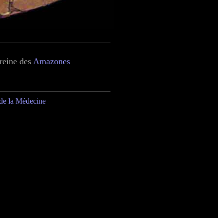
reine des
Amazones
 de la Médecine