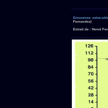
Grossesse extra-uté
Fernandez)
Extrait de : Hervé F