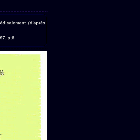
édicalement (d'après
97. p;8