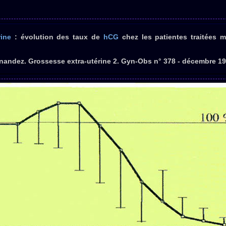
rine
: évolution des taux de
hCG
chez les patientes traitées m
ernandez. Grossesse extra-utérine 2. Gyn-Obs n° 378 - décembre 19