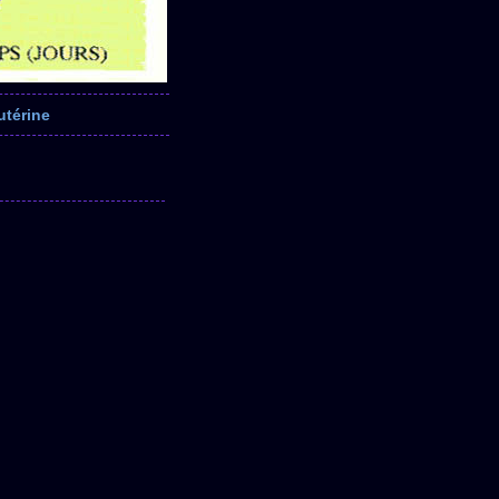
utérine