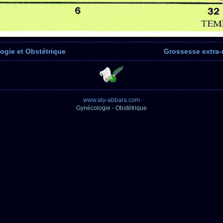
ogie et Obstétrique
Grossesse extra-
www.aly-abbara.com
Gynécologie - Obstétrique