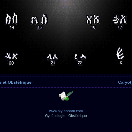
 et Obstétrique
Caryot
www.aly-abbara.com
Gynécologie - Obstétrique