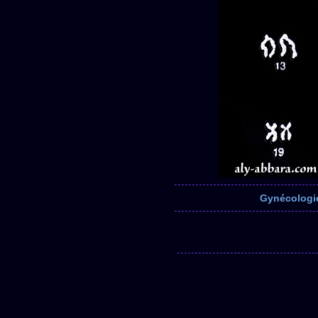
Gynécologie