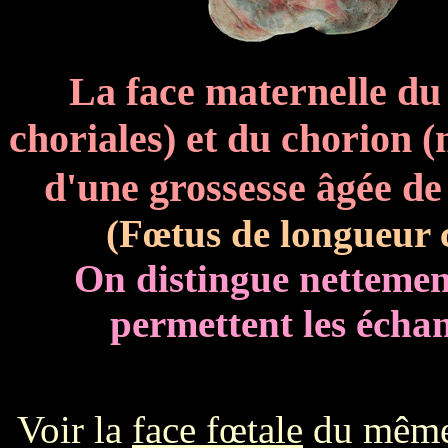
La face maternelle du 
choriales) et du chorion
d'une grossesse âgée d
(Fœtus de longueur 
On distingue nettement,
permettent les écha
Voir la
face fœtale
du même 