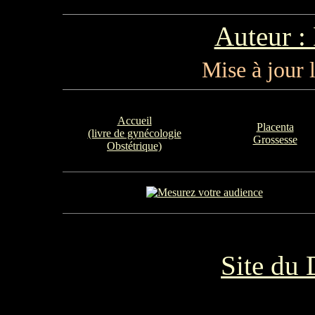
Auteur :
Mise à jour 
Accueil
Placenta
(livre de gynécologie
Grossesse
Obstétrique)
Site du