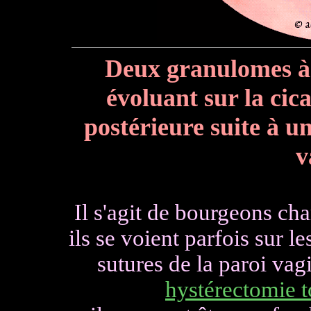
Deux granulomes à
évoluant sur la cica
postérieure suite à u
v
Il s'agit de bourgeons cha
ils se voient parfois sur l
sutures
de la paroi vag
hystérectomie t