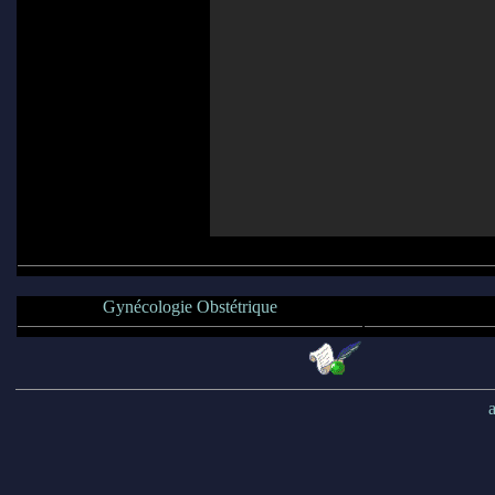
Gynécologie Obstétrique