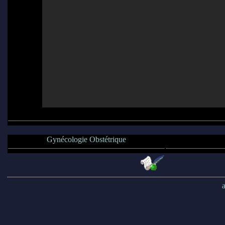
Gynécologie Obstétrique