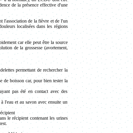
dence de la présence effective d'une
 l'association de la fièvre et de l'un
ouleurs localisées dans les régions
rapidement car elle peut être la source
olution de la grossesse (avortement,
delettes permettant de rechercher la
e de boisson car, pour bien tester la
n'ayant pas été en contact avec des
e) à l'eau et au savon avec ensuite un
récipient
ns le récipient contenant les urines
est.