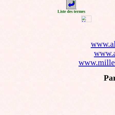
Liste des termes
www.al
www.a
www.mille-
Par