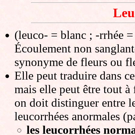
Leu
(leuco- = blanc ; -rrhée 
Écoulement non sanglante
synonyme de fleurs ou fle
Elle peut traduire dans ce
mais elle peut être tout à
on doit distinguer entre l
leucorrhées anormales (p
les leucorrhées norma