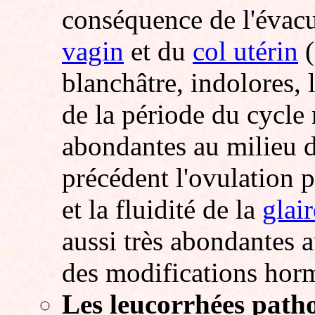
conséquence de l'évacu
vagin
et du
col utérin
(
blanchâtre, indolores,
de la période du cycle 
abondantes au milieu d
précédent l'ovulation 
et la fluidité de la
glair
aussi très abondantes a
des modifications horm
Les leucorrhées path