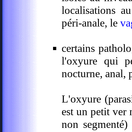
localisations 
péri-anale, le
va
certains patholog
l'oxyure qui pe
nocturne, anal, p
L'oxyure (parasi
est un petit ver
non segmenté)