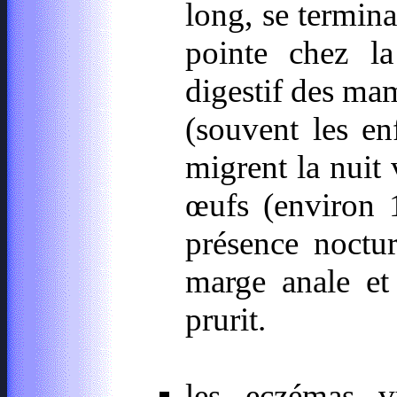
long, se termina
pointe chez la
digestif des ma
(souvent les en
migrent la nuit 
œufs (environ 
présence noctur
marge anale et
prurit.
les eczémas v