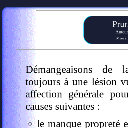
Prur
Auteur
Mise à 
Démangeaisons de la
toujours à une lésion 
affection générale pou
causes suivantes :
le manque propreté e