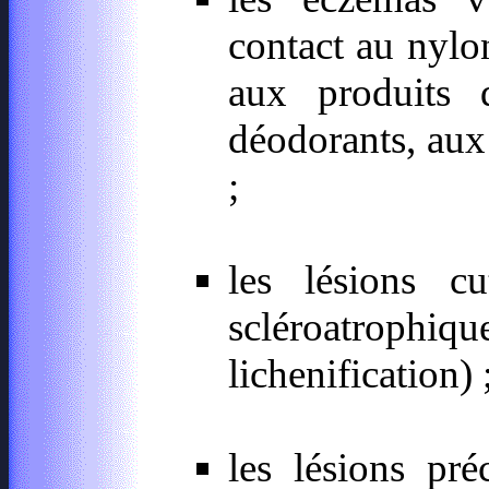
contact au nylo
aux produits 
déodorants, aux 
;
les lésions cu
scléroatrop
lichenification) 
les lésions pré