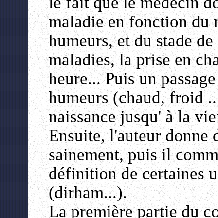
le fait que le médecin do
maladie en fonction du 
humeurs, et du stade de 
maladies, la prise en ch
heure... Puis un passage 
humeurs (chaud, froid ...
naissance jusqu' à la vie
Ensuite, l'auteur donne 
sainement, puis il comm
définition de certaines 
(dirham...).
La première partie du co