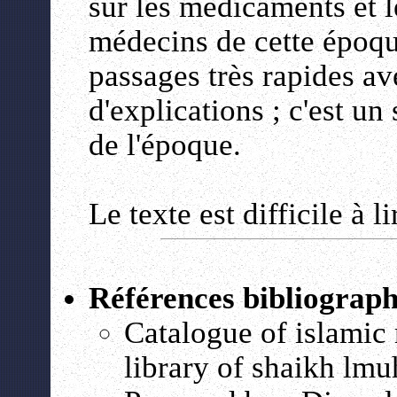
sur les médicaments et l
médecins de cette époque
passages très rapides ave
d'explications ; c'est u
de l'époque.
Le texte est difficile à l
Références bibliograp
Catalogue of islamic 
library of shaikh lmu