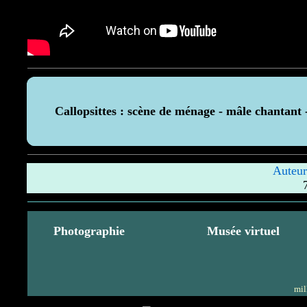
Callopsittes : scène de ménage - mâle chantant 
Auteu
Photographie
Musée virtuel
mil