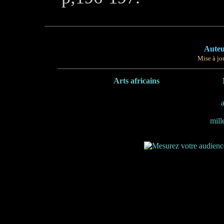
Auteu
Mise à jou
Arts africains
mill