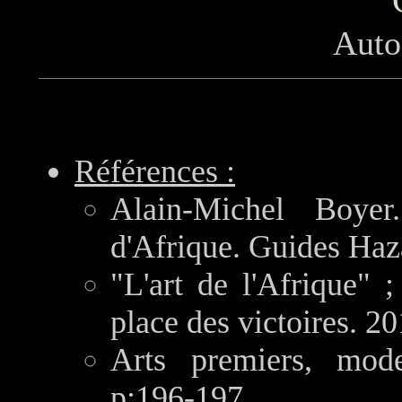
Auto
Références :
Alain-Michel Boye
d'Afrique. Guides Haz
"L'art de l'Afrique" ;
place des victoires. 20
Arts premiers, mod
p;196-197.