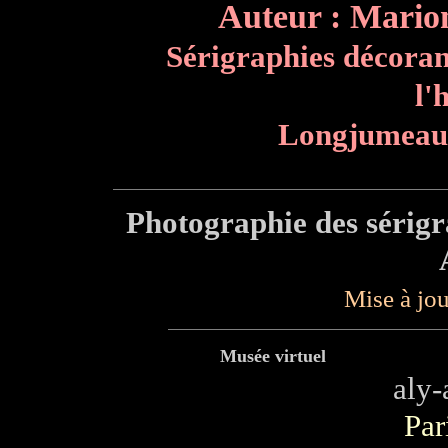
Auteur : Marion 
Sérigraphies décoran
l'
Longjumeau 
Photographie des sérigr
Mise à jou
Musée virtuel
aly
Par