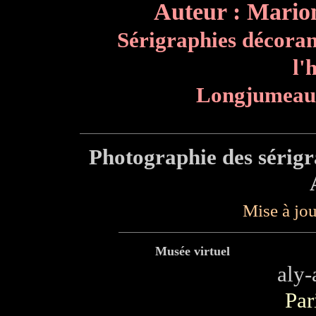
Auteur : Marion 
Sérigraphies décoran
l'
Longjumeau 
Photographie des sérigr
Mise à jou
Musée virtuel
aly
Par