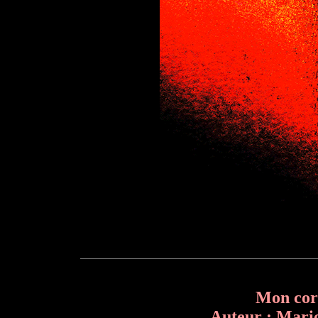
Mon cor
Auteur : Mario