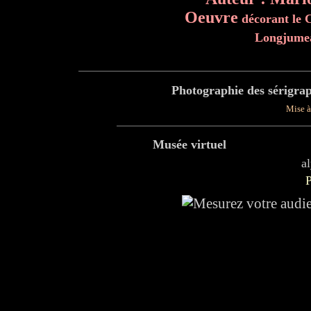
Oeuvre
décorant le C
Longjumea
Photographie des sérigrap
Mise à
Musée virtuel
a
P