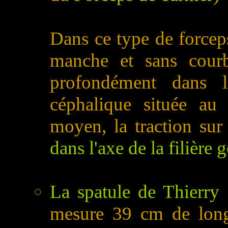
Dans ce type de forceps,
manche et sans courb
profondément dans l
céphalique située au
moyen, la traction sur
dans l'axe de la filière g
La spatule de Thierry
g
mesure 39 cm de longu