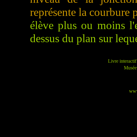
représente la courbure p
élève plus ou moins l'e
dessus du plan sur lequ
Livre interact
Musée 
www