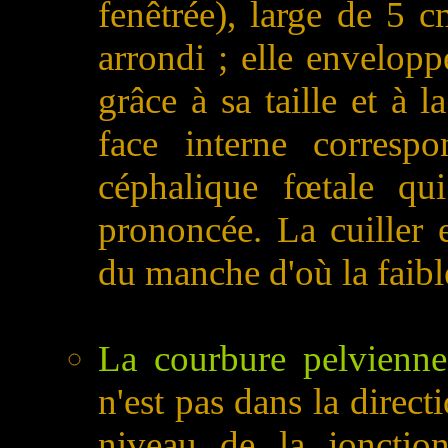
fenêtrée), large de 5 
arrondi ; elle envelopp
grâce à sa taille et à
face interne corresp
céphalique fœtale qu
prononcée. La cuiller 
du manche d'où la faibl
La courbure pelvienne
n'est pas dans la direc
niveau de la jonctio