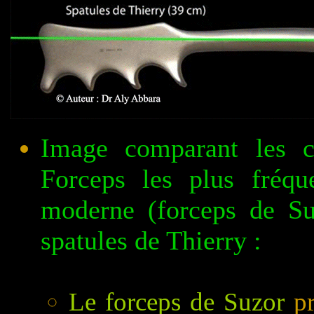
Image comparant les ca
Forceps les plus fréqu
moderne (forceps de Suz
spatules de Thierry :
Le forceps de Suzor
pr