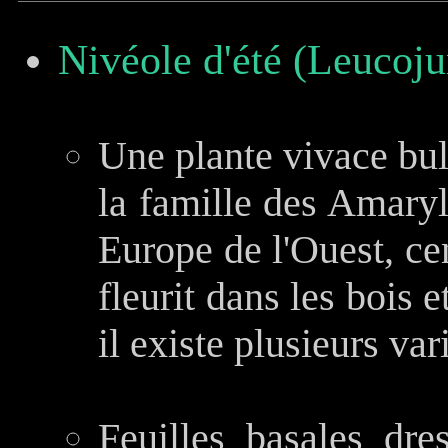
Nivéole d'été (Leucoj
Une plante vivace bul
la famille des Amaryl
Europe de l'Ouest, ce
fleurit dans les bois e
il existe plusieurs va
Feuilles basales dres