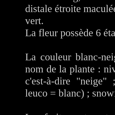
distale étroite macul
vert.
La fleur possède 6 éta
La couleur blanc-neig
nom de la plante : ni
c'est-à-dire "neige"
leuco = blanc) ; snow