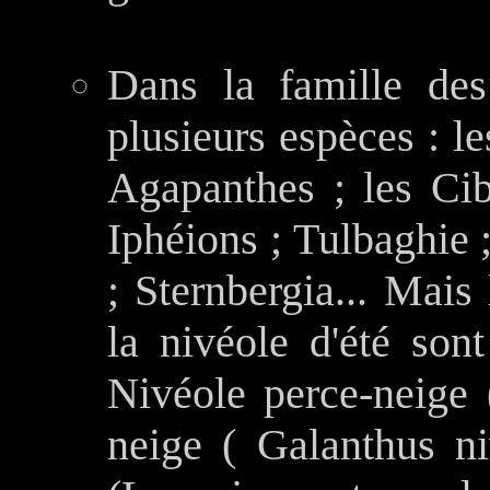
Dans la famille des
plusieurs espèces : le
Agapanthes ; les Cibo
Iphéions ; Tulbaghie 
; Sternbergia... Mais
la nivéole d'été son
Nivéole perce-neige
neige ( Galanthus ni