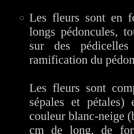
Les fleurs sont en 
longs pédoncules, t
sur des pédicelles
ramification du pédonc
Les fleurs sont com
sépales et pétales)
couleur blanc-neige (b
cm de long, de for