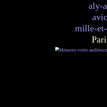
aly-
avi
mille-et
Pari