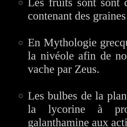
Les fruits sont sont
contenant des graines
En Mythologie grecque
la nivéole afin de n
vache par Zeus.
Les bulbes de la plan
la lycorine à prop
galanthamine aux act