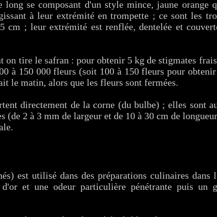
e long se composant d'un style mince, jaune orange q
gissant à leur extrémité en trompette ; ce sont les tr
,5 cm ; leur extrémité est renflée, dentelée et couve
 on tire le safran : pour obtenir 5 kg de stigmates frai
000 à 150 000 fleurs (soit 100 à 150 fleurs pour obten
ait le matin, alors que les fleurs sont fermées.
rtent directement de la corne (du bulbe) ; elles sont 
nes (de 2 à 3 mm de largeur et de 10 à 30 cm de longueur
ale.
és) est utilisé dans des préparations culinaires dans 
 d'or et une odeur particulière pénétrante puis un 