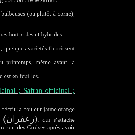
 bulbeuses (ou plutôt à corne),
es horticoles et hybrides.
; quelques variétés fleurissent
 au printemps, même avant la
 est en feuilles.
inal ; Safran officinal ;
i décrit la couleur jaune orange
(زعفران)
n"
. qui s'attache
retour des Croisés après avoir