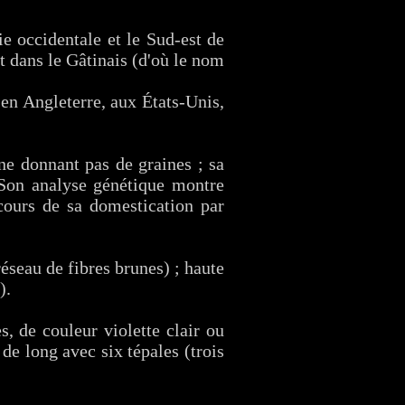
ie occidentale et le Sud-est de
t dans le Gâtinais (d'où le nom
 en Angleterre, aux États-Unis,
 ne donnant pas de graines ; sa
. Son analyse génétique montre
 cours de sa domestication par
éseau de fibres brunes) ; haute
).
, de couleur violette clair ou
de long avec six tépales (trois