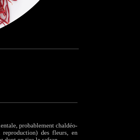
rientale, probablement chaldéo-
a reproduction) des fleurs, en
 dont on tire le safran.