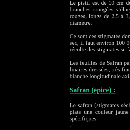
Le pistil est de 10 cm d
branches orangées s’élar
rouges, longs de 2,5 à 3
diamètre.
Ce sont ces stigmates dont
sec, il faut environ 100 
récolte des stigmates se f
Les feuilles de Safran pa
linaires dressées, très fi
blanche longitudinale axi
Safran (épice) :
Le safran (stigmates séch
plats une couleur jaune
spécifiques
.