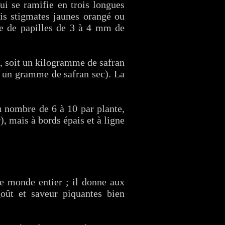
ui se ramifie en trois longues
ois stigmates jaunes orangé ou
rte de papilles de 3 à 4 mm de
s, soit un kilogramme de safran
ir un gramme de safran sec). La
au nombre de 6 à 10 par plante,
), mais à bords épais et à ligne
le monde entier ; il donne aux
goût et saveur piquantes bien