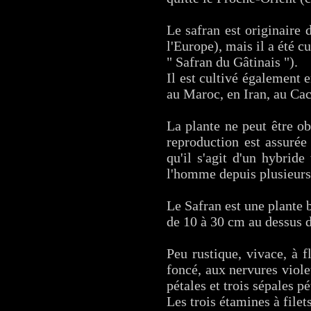
Le safran est originaire d
l'Europe), mais il a été 
" Safran du Gâtinais ").
Il est cultivé également 
au Maroc, en Iran, au Cac
La plante ne peut être ob
reproduction est assurée
qu'il s'agit d'un hybrid
l'homme depuis plusieurs
Le Safran est une plante 
de 10 à 30 cm au dessus 
Peu rustique, vivace, à f
foncé, aux nervures viole
pétales et trois sépales p
Les trois étamines à filet