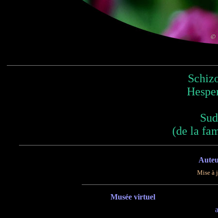
Schizo
Hesper
Sud
(de la fam
Auteu
Mise à 
Musée virtuel