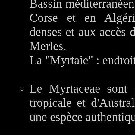
Bassin méditerranéen
Corse et en Algéri
denses et aux accès d
Merles.
La "Myrtaie" : endroi
Le Myrtaceae sont p
tropicale et d'Austra
une espèce authentiqu