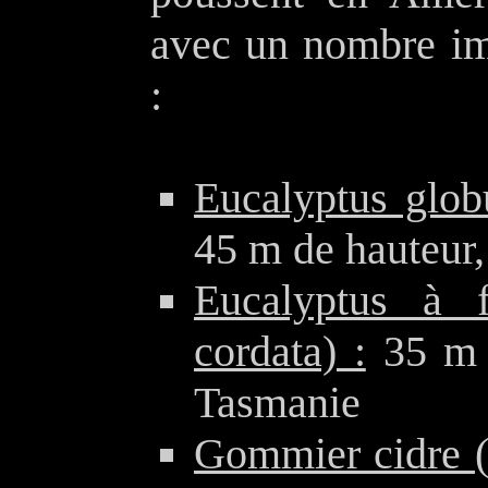
avec un nombre im
:
Eucalyptus glob
45 m de hauteur,
Eucalyptus à f
cordata) :
35 m d
Tasmanie
Gommier cidre (