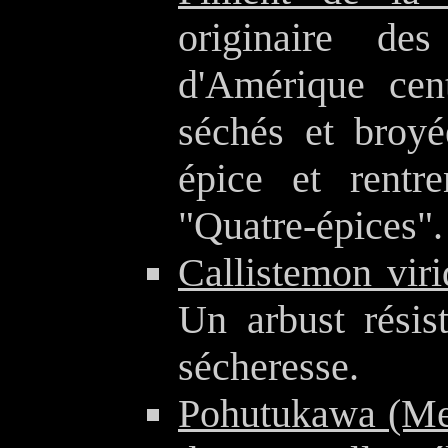
originaire de
d'Amérique cent
séchés et broyé
épice et rentr
"Quatre-épices".
Callistemon viri
Un arbust résis
sécheresse.
Pohutukawa (Met