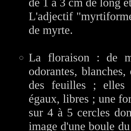
de 1 à 3 cm de long et
L'adjectif "myrtiforme
de myrte.
La floraison : de m
odorantes, blanches, 
des feuilles ; elle
égaux, libres ; une for
sur 4 à 5 cercles don
image d'une boule du f