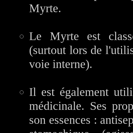
Myrte.
Le Myrte est class
(surtout lors de l'util
voie interne).
Il est également uti
médicinale. Ses prop
son essences : antisep