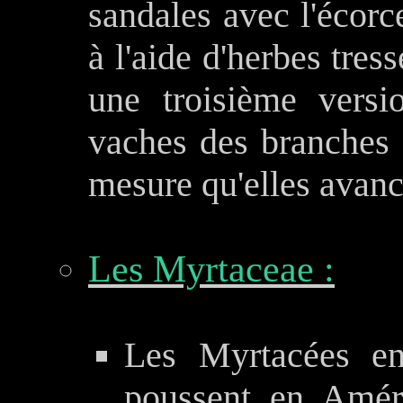
sandales avec l'écorce
à l'aide d'herbes tre
une troisième versi
vaches des branches e
mesure qu'elles avanc
Les Myrtaceae :
Les Myrtacées en
poussent en Améri