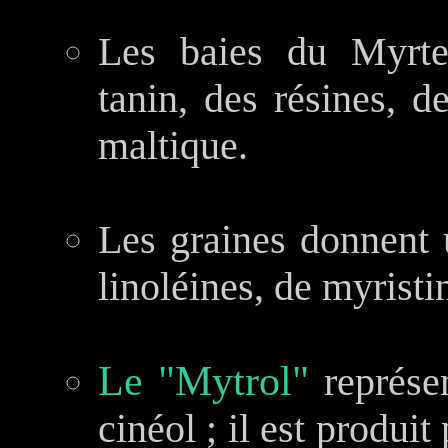
Les baies du Myrte 
tanin, des résines, d
maltique.
Les graines donnent 
linoléines, de myristi
Le "Mytrol"
représe
cinéol ; il est produit