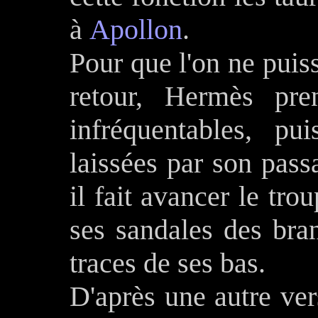
à
Apollon
.
Pour que l'on ne puis
retour, Hermès pr
infréquentables, pu
laissées par son pass
il fait avancer le tro
ses sandales des bra
traces de ses bas.
D'après une autre ver