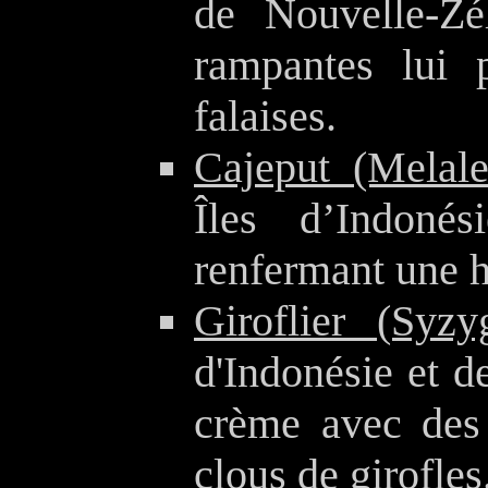
de Nouvelle-Zé
rampantes lui 
falaises.
Cajeput (Melale
Îles d’Indonés
renfermant une h
Giroflier (Syz
d'Indonésie et d
crème avec des 
clous de girofles