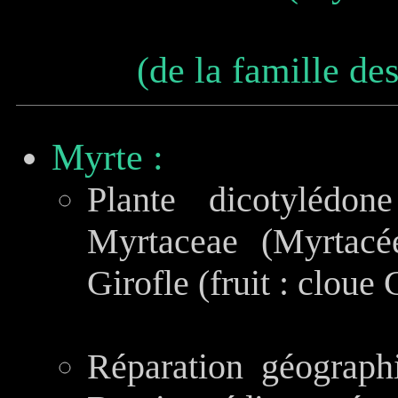
Myrte :
Plante dicotylédon
Myrtaceae (Myrtacé
Girofle (fruit : cloue 
Réparation géograph