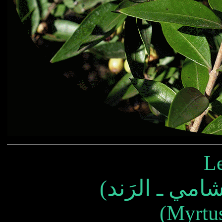
L
(Myrtu