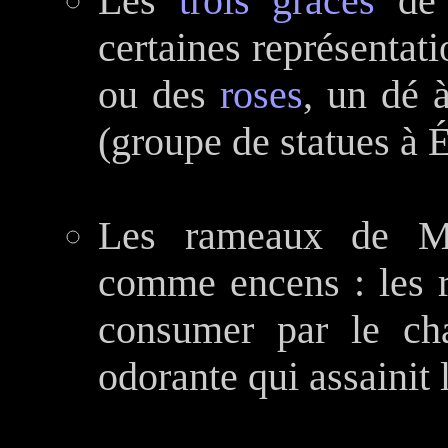
Les
trois grâces
de 
certaines représentati
ou des
roses
, un dé 
(groupe de statues à É
Les rameaux de Myrt
comme encens : les r
consumer par le cha
odorante qui assainit l