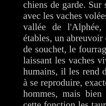
chiens de garde. Sur 
avec les vaches volées
vallée de l'Alphée,
étables, un abreuvoir e
de souchet, le fourr
laissant les vaches vi
humains, il les rend 
à se reproduire, exa
hommes, mais bien 
cette fonction les taur