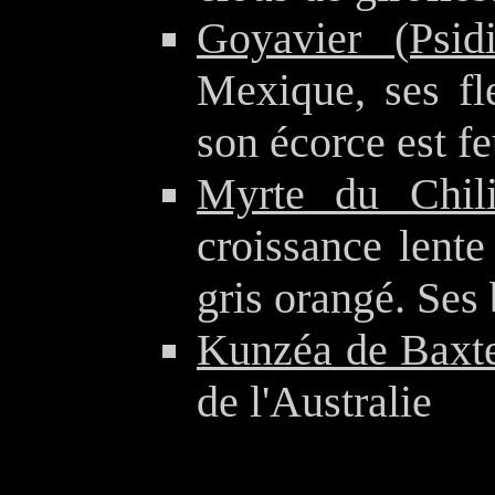
Goyavier (Psid
Mexique, ses fl
son écorce est fe
Myrte du Chili
croissance lente
gris orangé. Ses 
Kunzéa de Baxte
de l'Australie