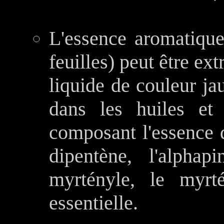
L'essence aromatiqu
feuilles) peut être extr
liquide de couleur ja
dans les huiles et 
composant l'essence d
dipentène, l'alphap
myrtényle, le myrté
essentielle.