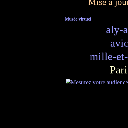
Mise à jou
Musée virtuel
aly-
avi
mille-et
Pari