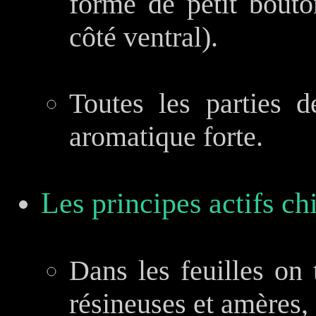
forme de petit bouto
côté ventral).
Toutes les parties d
aromatique forte.
Les principes actifs ch
Dans les feuilles on 
résineuses et amères,