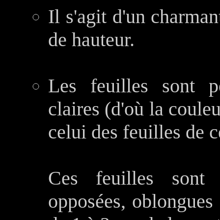
Il s'agit d'un charma
de hauteur.
Les feuilles sont pe
claires (d'où la coule
celui des feuilles de c
Ces feuilles sont 
opposées, oblongues e