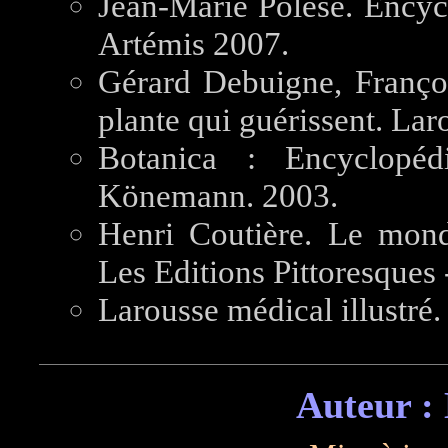
Jean-Marie Polese. Encycl
Artémis 2007.
Gérard Debuigne, Franç
plante qui guérissent. La
Botanica : Encyclopédi
Könemann. 2003.
Henri Coutière. Le monde 
Les Editions Pittoresques 
Larousse médical illustré.
Auteur :