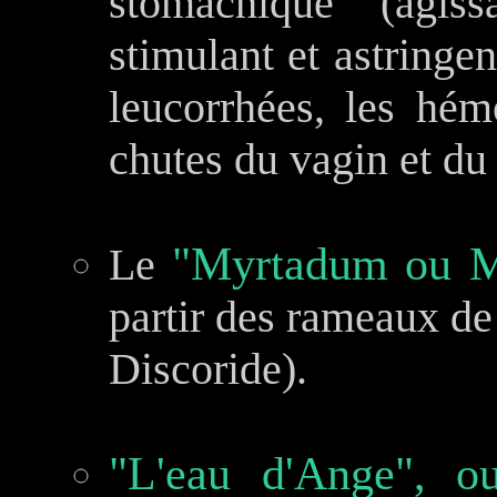
stomachique (agiss
stimulant et astringen
leucorrhées, les hém
chutes du vagin et du
"Myrtadum ou M
Le
partir des rameaux de
Discoride).
"L'eau d'Ange", o