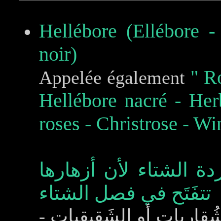
Hellébore (Ellébore -
noir)
" R
Appelée également
Hellébore nacré - Her
roses - Christrose - Wi
ردة الشتاء لأن أزهارها
تتفَتَح في فصل الشتاء
- قاريات أو الشَقيقيات