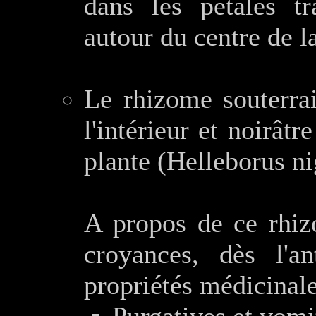
dans les pétales tr
autour du centre de la
Le rhizome souterrai
l'intérieur et noirâtr
plante (Helleborus ni
A propos de ce rhizo
croyances, dès l'an
propriétés médicinale