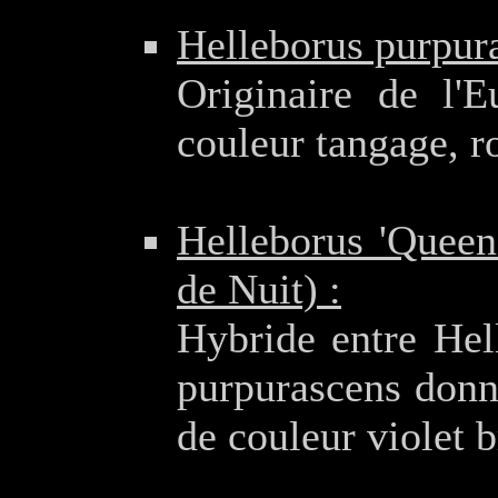
Helleborus purpura
Originaire de l'E
couleur tangage, ro
Helleborus 'Queen
de Nuit) :
Hybride entre Hell
purpurascens donna
de couleur violet b