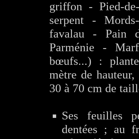
griffon - Pied-de
serpent - Mords-
favalau - Pain 
Parménie - Marf
bœufs...) : plant
mètre de hauteur, 
30 à 70 cm de taill
Ses feuilles p
dentées ; au f