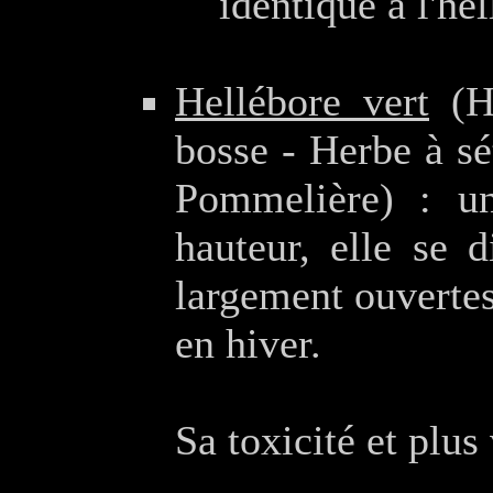
identique à l'hel
Hellébore vert
(He
bosse - Herbe à sé
Pommelière) : u
hauteur, elle se d
largement ouvertes 
en hiver.
Sa toxicité et plus