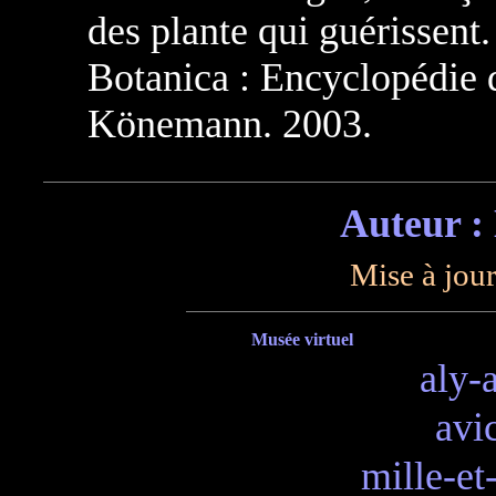
des plante qui guérissent
Botanica : Encyclopédie d
Könemann. 2003.
Auteur :
Mise à jour
Musée virtuel
aly-
avi
mille-et