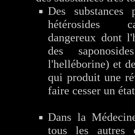
Des substances p
hétérosides ca
dangereux dont l'h
des saponoside
l'helléborine) et 
qui produit une ré
faire cesser un éta
Dans la Médecine 
tous les autres e