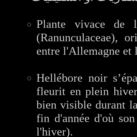
Plante vivace de l
(Ranunculaceae), or
entre l'Allemagne et 
Hellébore noir s’épa
fleurit en plein hive
bien visible durant l
fin d'année d'où so
l'hiver).