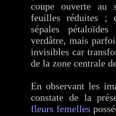
coupe ouverte au 
feuilles réduites ;
sépales pétaloïde
verdâtre, mais parfois
invisibles car transf
de la zone centrale de
En observant les ima
constate de la pré
fleurs femelles
posséd