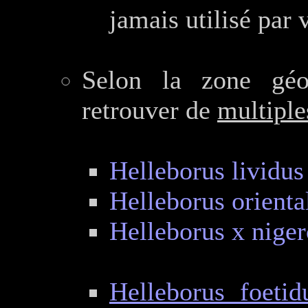
jamais utilisé par 
Selon la zone géog
retrouver de
multiple
Helleborus lividus
Helleborus oriental
Helleborus x niger
Helleborus foetid