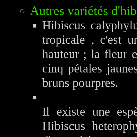
Autres variétés d'hib
Hibiscus calyphylu
tropicale , c'est 
hauteur ; la fleur
cinq pétales jaune
bruns pourpres.
Il existe une es
Hibiscus heterophy