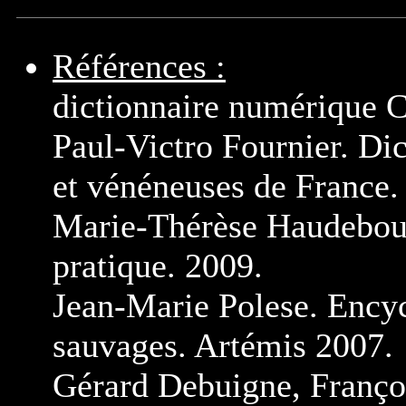
Références :
dictionnaire numérique 
Paul-Victro Fournier. Dic
et vénéneuses de France
Marie-Thérèse Haudebour
pratique. 2009.
Jean-Marie Polese. Encyc
sauvages. Artémis 2007.
Gérard Debuigne, Franç