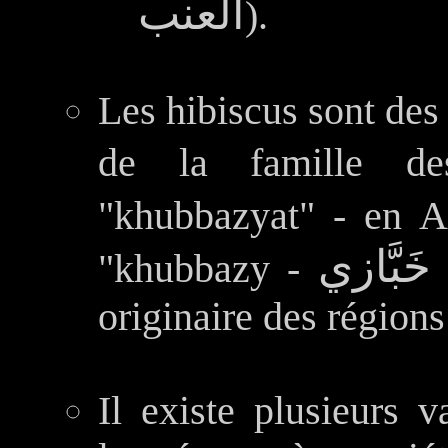
العنب
).
Les hibiscus sont des
de la famille d
"khubbazyat" - en A
َبَّازي
"khubbazy -
originaire des régions
Il existe plusieurs v