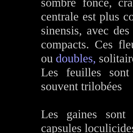
sombre foncé, cra
centrale est plus c
sinensis, avec des
compacts. Ces fl
ou
doubles,
solitai
Les feuilles sont
souvent trilobées
Les gaines sont 
capsules loculicide