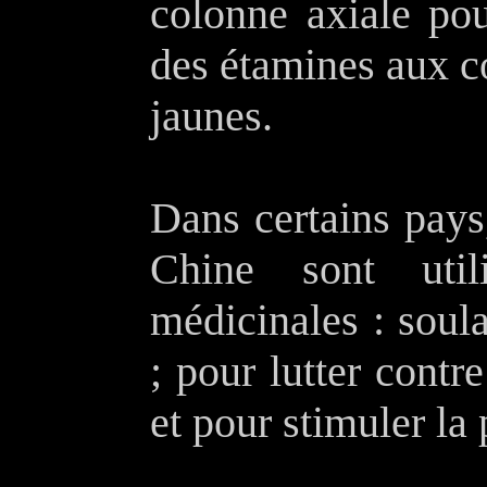
colonne axiale pou
des étamines aux co
jaunes.
Dans certains pays,
Chine sont util
médicinales : soul
; pour lutter contr
et pour stimuler la