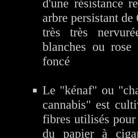
d'une résistance r
arbre persistant de
très très nervuré
blanches ou rose 
foncé
Le "kénaf" ou "ch
cannabis" est cult
fibres utilisés pour
du papier à ciga