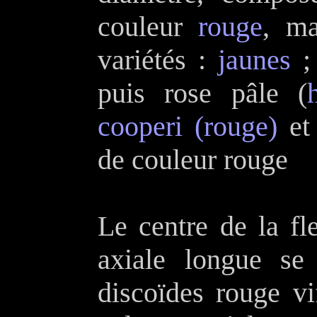
couleur
rouge
, ma
variétés :
jaunes
puis rose pâle (
cooperi (rouge)
e
de couleur rouge
Le centre de la fl
axiale longue se
discoïdes rouge vi