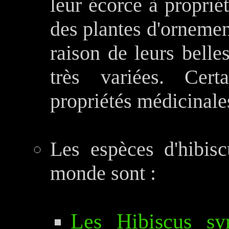
leur écorce à proprié
des plantes d'ornement
raison de leurs belle
très variées. Cert
propriétés médicinale
Les espèces d'hibis
monde sont :
Les Hibiscus sy