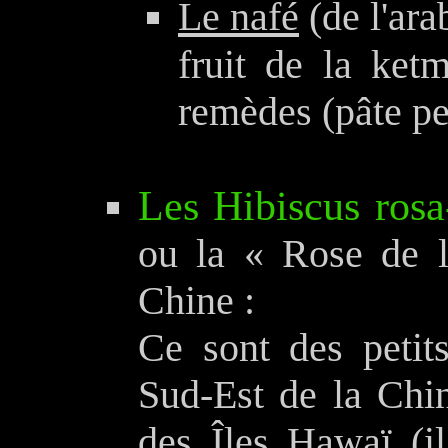
Le nafé
(de l'arab
fruit de la ketm
remèdes (pâte pec
Les Hibiscus rosa
ou la « Rose de l
Chine :
Ce sont des petits
Sud-Est de la Chi
des Îles Hawaï (il