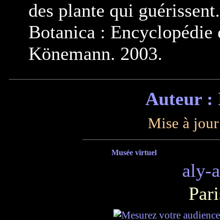
des plante qui guérissent
Botanica : Encyclopédie d
Könemann. 2003.
Auteur :
Mise à jour
Musée virtuel
aly-
Pari