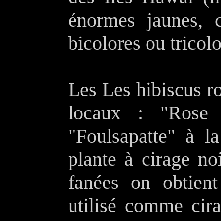
énormes jaunes, c
bicolores ou tricolo
Les Les hibiscus r
locaux : "Rose
"Foulsapatte" à l
plante à cirage no
fanées on obtient
utilisé comme cir