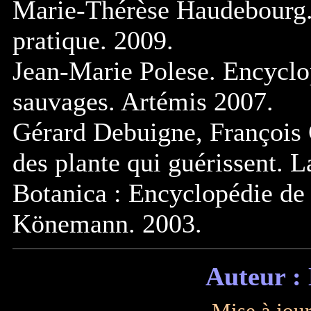
Marie-Thérèse Haudebourg. 
pratique. 2009.
Jean-Marie Polese. Encyclop
sauvages. Artémis 2007.
Gérard Debuigne, Françoi
des plante qui guérissent. 
Botanica : Encyclopédie de 
Könemann. 2003.
Auteur :
Mise à jour