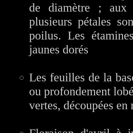
de diamètre ; aux 
plusieurs pétales so
poilus. Les étamines
jaunes dorés
Les feuilles de la ba
ou profondement lobée
vertes, découpées en 