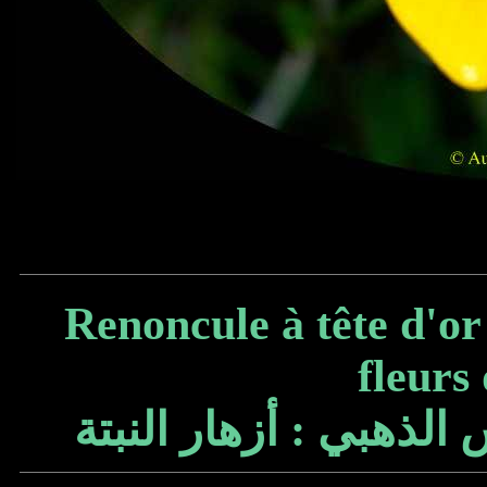
Renoncule à tête d'o
fleurs 
س الذهبي : أزهار النبتة