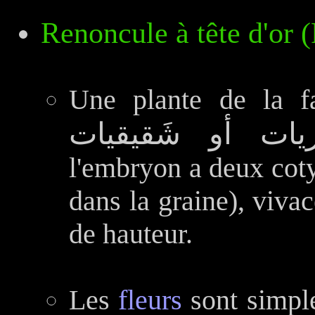
Renoncule à tête d'or 
Une plante de la f
l'embryon a deux coty
dans la graine), viva
de hauteur.
Les
fleurs
sont simple