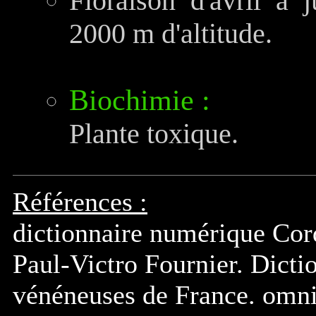
Floraison d'avril à 
2000 m d'altitude.
Biochimie :
Plante toxique.
Références :
dictionnaire numérique Cor
Paul-Victro Fournier. Dicti
vénéneuses de France. omn