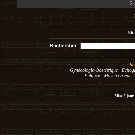
2 
Sit
Rechercher :
So
Gynécologie-Obstétrique
;
Echog
Enfance
;
Moyen Orient
Mise à jour 