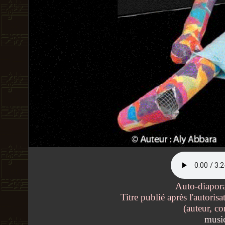
Auto-diapor
Titre publié après l'autoris
(auteur, c
musi