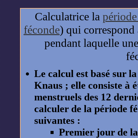
Calculatrice
la
période
féconde
) qui correspond 
pendant laquelle une 
fé
Le calcul est basé sur 
Knaus ; elle consiste à 
menstruels des 12 derni
calculer de la période f
suivantes :
Premier jour de l