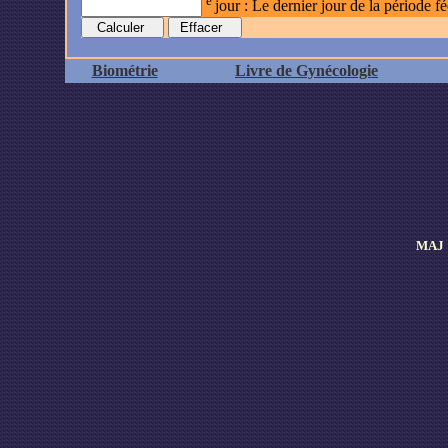
e
jour : Le dernier jour de la période f
Biométrie
Livre de Gynécologie
MAJ 